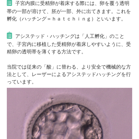
子宮内膜に受精卵が着床する際には、卵を覆う透明
帯の一部が溶けて、胚が一部、外に出てきます。これを
孵化（ハッチング＝ｈａｔｃｈｉｎｇ）といいます。
アシステッド・ハッチングは「人工孵化」のこと
で、子宮内に移植した受精卵が着床しやすいように、受
精卵の透明帯を薄くする方法です。
当院では従来の「酸」に替わる、より安全で機械的な方
法として、レーザーによるアシステッドハッチングを行
っています。