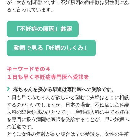
が、大きな間違いです！不妊原因の約半数は男性側にあ
ると言われています。
「不妊症の原因」参照
動画で見る「妊娠のしくみ」
キーワードその４
１日も早く不妊症専門医へ受診を
赤ちゃんを授かる早道は専門医への受診です。
１日も早く赤ちゃんが欲しいと望むご夫婦はどこに相談
するのがいいでしょうか。日本の場合、不妊症は産科婦
人科の臨床領域のひとつです。産科婦人科の中で不妊症
を専門に扱う病院や医師を受診することが、早い妊娠へ
の近道です。
とくに女性の年齢が高い場合は早い受診を。女性の生殖