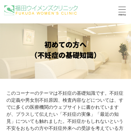
togg
navi
初めての方へ
（不妊症の基礎知識）
このコーナーのテーマは不妊症の基礎知識です。不妊症
の定義や男女別不妊原因、検査内容などについては、す
でに多くの医療機関のウェブサイトに書かれています
が、プラスして伝えたい「不妊症の実像」「最近の知
見」についても触れました。不妊症かもしれないという
不安をおもちの方や不妊症外来への受診を考えている方