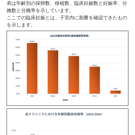
表は年齢別の採卵数、移植数、臨床妊娠数と妊娠率、分
娩数と分娩率を示しています。
ここでの臨床妊娠とは、子宮内に胎嚢を確認できたもの
を示します。